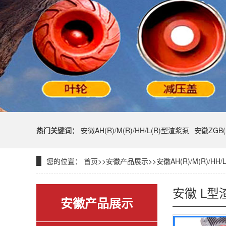
热门关键词：
安徽AH(R)/M(R)/HH/L(R)型渣浆泵
安徽ZGB
您的位置：
首页
>>
安徽产品展示
>>
安徽AH(R)/M(R)/HH
安徽 L型
安徽产品展示