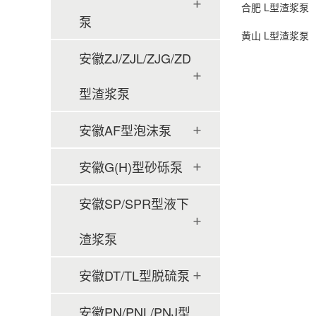
合肥 L型渣浆泵
泵
黄山 L型渣浆泵
安徽ZJ/ZJL/ZJG/ZD
型渣浆泵
安徽AF型泡沫泵
安徽G(H)型砂砾泵
安徽SP/SPR型液下
渣浆泵
安徽DT/TL型脱硫泵
安徽PN/PNL/PNJ型