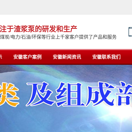
专注于渣浆泵的研发和生产
/煤炭/电力/石油/环保等行业上千家客户提供了产品和服务
示
安徽客户案例
安徽新闻资讯
安徽联系我们