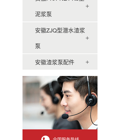
泥浆泵
安徽ZJQ型潜水渣浆
泵
安徽渣浆泵配件
全国服务热线