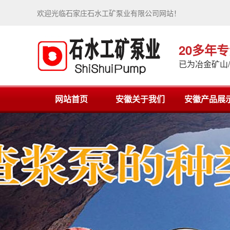
欢迎光临石家庄石水工矿泵业有限公司网站！
20多年
已为冶金矿山
网站首页
安徽关于我们
安徽产品展