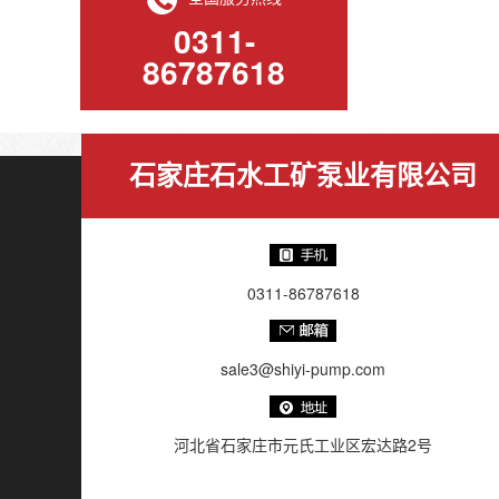
0311-
86787618
石家庄石水工矿泵业有限公司
0311-86787618
sale3@shiyi-pump.com
河北省石家庄市元氏工业区宏达路2号