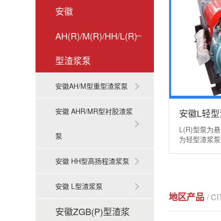
安徽
AH(R)/M(R)/HH/L(R)
型渣浆泵
安徽AH/M型重型渣浆泵
安徽 AHR/MR型衬胶渣浆
安徽L轻型
L(R)型泵
泵
为轻型渣浆泵
泵...
安徽 HH型高扬程渣浆泵
安徽 L型渣浆泵
地区产品
/ C
安徽ZGB(P)型渣浆