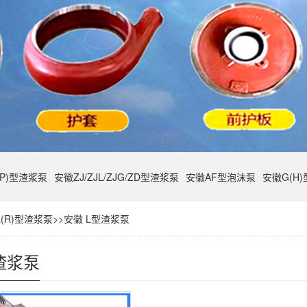
(P)型渣浆泵
安徽ZJ/ZJL/ZJG/ZD型渣浆泵
安徽AF型泡沫泵
安徽G(H
/L(R)型渣浆泵
>>
安徽 L型渣浆泵
渣浆泵