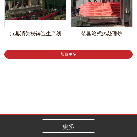
范县消失模铸造生产线
范县箱式热处理炉
加载更多
更多