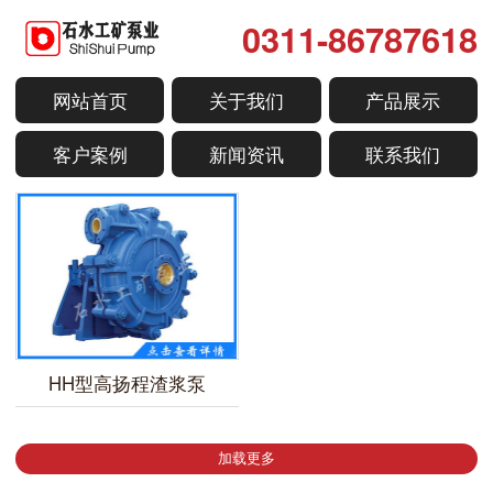
0311-86787618
网站首页
关于我们
产品展示
客户案例
新闻资讯
联系我们
HH型高扬程渣浆泵
加载更多