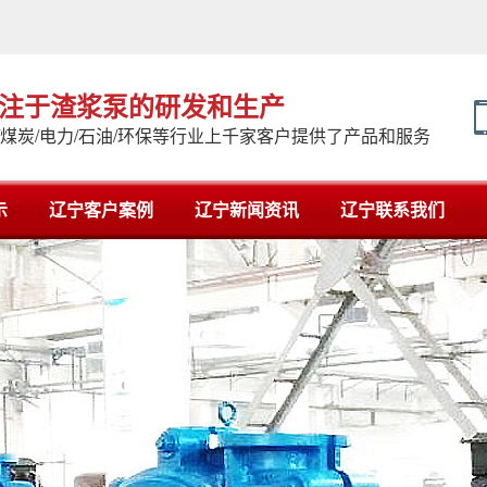
专注于渣浆泵的研发和生产
/煤炭/电力/石油/环保等行业上千家客户提供了产品和服务
示
辽宁客户案例
辽宁新闻资讯
辽宁联系我们