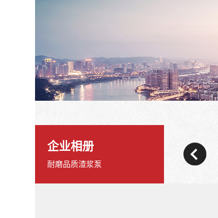
企业相册
耐磨品质渣浆泵