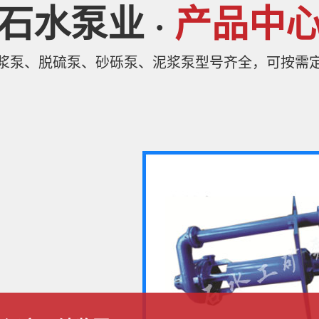
石水泵业 ·
产品中
浆泵、脱硫泵、砂砾泵、泥浆泵型号齐全，可按需