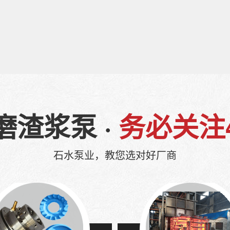
磨渣浆泵 ·
务必关注
石水泵业，教您选对好厂商