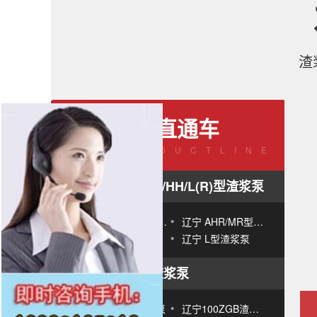
渣
产品直通车
PRODUCTLINE
辽宁AH(R)/M(R)/HH/L(R)型渣浆泵
辽宁AH/M型重型渣浆泵
辽宁 AHR/MR型衬胶渣浆泵
辽宁 HH型高扬程渣浆泵
辽宁 L型渣浆泵
辽宁ZGB(P)型渣浆泵
辽宁 ZGB型渣浆泵
辽宁100ZGB渣浆泵 重型渣浆泵