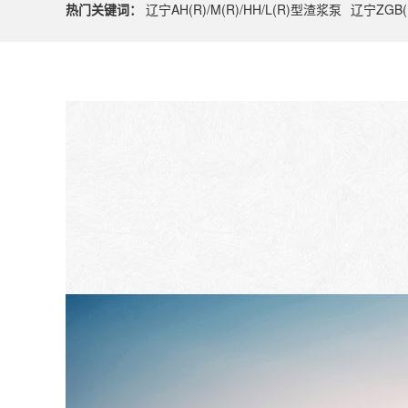
热门关键词：
辽宁AH(R)/M(R)/HH/L(R)型渣浆泵
辽宁ZGB