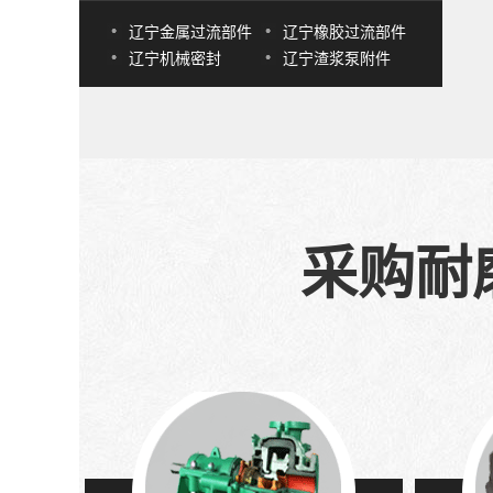
辽宁金属过流部件
辽宁橡胶过流部件
辽宁机械密封
辽宁渣浆泵附件
采购耐